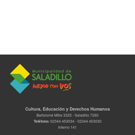
Cultura, Educación y Derechos Humanos
Bartolomé Mitre 3325 - Saladillo 7260
Teléfono:
02344 453034 - 02344 453030
Interno 141