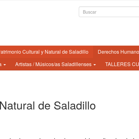
Formulario de
atrimonio Cultural y Natural de Saladillo
Derechos Human
a
Artistas / Músicos/as Saladillenses
TALLERES CU
Natural de Saladillo