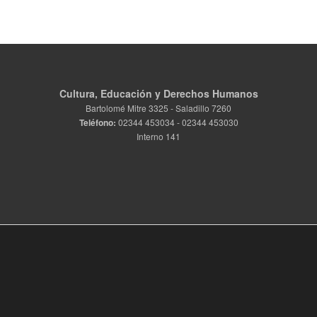
Cultura, Educación y Derechos Humanos
Bartolomé Mitre 3325 - Saladillo 7260
Teléfono:
02344 453034 - 02344 453030
Interno 141