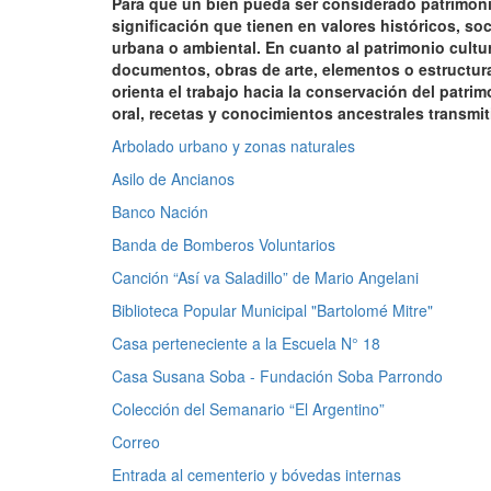
Para que un bien pueda ser considerado patrimonio 
significación que tienen en valores históricos, soc
urbana o ambiental. En cuanto al patrimonio cultu
documentos, obras de arte, elementos o estructura
orienta el trabajo hacia la conservación del patrimo
oral, recetas y conocimientos ancestrales transmi
Arbolado urbano y zonas naturales
Asilo de Ancianos
Banco Nación
Banda de Bomberos Voluntarios
Canción “Así va Saladillo” de Mario Angelani
Biblioteca Popular Municipal "Bartolomé Mitre"
Casa perteneciente a la Escuela N° 18
Casa Susana Soba - Fundación Soba Parrondo
Colección del Semanario “El Argentino”
Correo
Entrada al cementerio y bóvedas internas