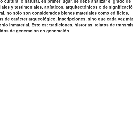
cultural o natural, en primer lugar, se debe analizar el grado de
iales y testimoniales, artísticos, arquitectónicos o de significaci
ral, no sólo son considerados bienes materiales como edificios,
s de carácter arqueológico, inscripciones, sino que cada vez má
nio inmaterial. Esto es: tradiciones, historias, relatos de transmi
tidos de generación en generación.