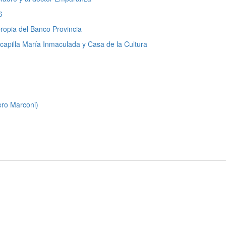
6
propia del Banco Provincia
capilla María Inmaculada y Casa de la Cultura
iero Marconi)