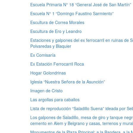
Escuela Primaria N° 18 “General José de San Martín”
Escuela N° 1 “Domingo Faustino Sarmiento”
Escultura de Correa Morales
Escultura de Ero y Leandro
Estaciones y galpones del ex ferrocarril en ruinas de 
Polvaredas y Blaquier
Ex Comisaría
Ex Estación Ferrocarril Roca
Hogar Golondrinas
Iglesia “Nuestra Señora de la Asunción”
Imagen de Cristo
Las argollas para caballos
Lista de reproducción “Saladillo Suena” ideada por Se
Los galpones de Saladillo, mesa de giro y tanque negro d
cemento en Alem y Belgrano y casas, terrenos y murallo
Monumentos de la Plaza Principal: a la Bandera, a la