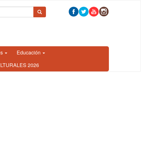
 búsqueda
Buscar
os
Educación
LTURALES 2026