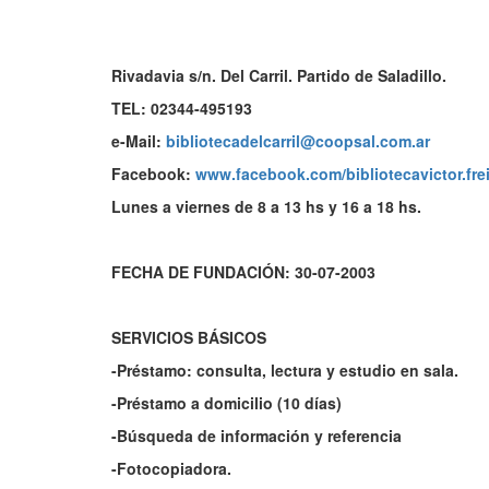
Rivadavia s/n. Del Carril. Partido de Saladillo.
TEL: 02344-495193
e-Mail:
bibliotecadelcarril@coopsal.com.ar
Facebook:
www.facebook.com/bibliotecavictor.fre
Lunes a viernes de 8 a 13 hs y 16 a 18 hs.
FECHA DE FUNDACIÓN: 30-07-2003
SERVICIOS BÁSICOS
-Préstamo: consulta, lectura y estudio en sala.
-Préstamo a domicilio (10 días)
-Búsqueda de información y referencia
-Fotocopiadora.