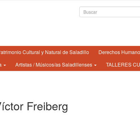
Formulario de
atrimonio Cultural y Natural de Saladillo
Derechos Human
a
Artistas / Músicos/as Saladillenses
TALLERES CU
íctor Freiberg