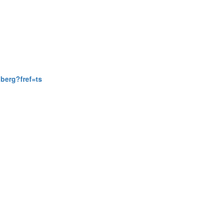
iberg?fref=ts