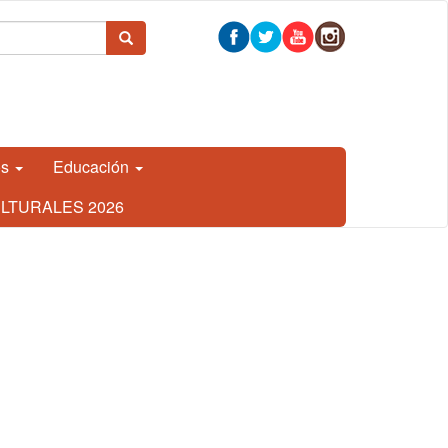
 búsqueda
Buscar
os
Educación
LTURALES 2026