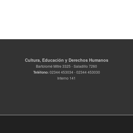
Cultura, Educación y Derechos Humanos
Bartolomé Mitre 3325 - Saladillo 7260
Teléfono:
02344 453034 - 02344 453030
Interno 141