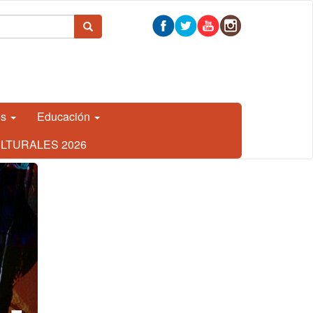
 búsqueda
Buscar
os
Educación
LTURALES 2026