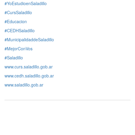
#YoEstudioenSaladillo
#CursSaladillo
#Educacion
#CEDHSaladillo
#MunicipalidaddeSaladillo
#MejorConVos
#Saladillo
www.curs.saladillo.gob.ar
www.cedh.saladillo.gob.ar
www.saladillo.gob.ar